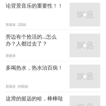
论背景音乐的重要性！！
新媒体
2跟贴
旁边有个抢活的…怎么
办？人都过去了？
新媒体
多喝热水，热水治百病！
新媒体
69跟贴
这滑的挺远的哈，棒棒哒