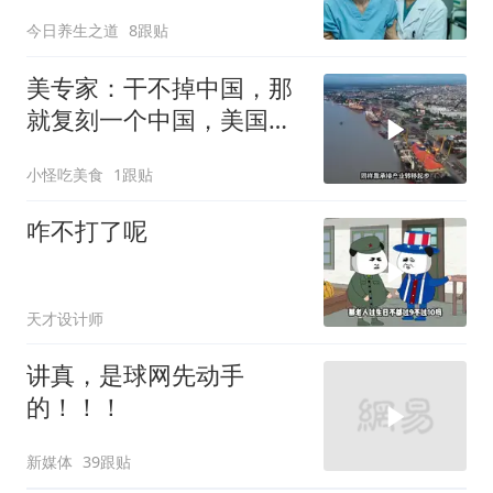
院急需手术费时
今日养生之道
8跟贴
美专家：干不掉中国，那
就复刻一个中国，美国看
上了这两个国家
小怪吃美食
1跟贴
咋不打了呢
天才设计师
讲真，是球网先动手
的！！！
新媒体
39跟贴