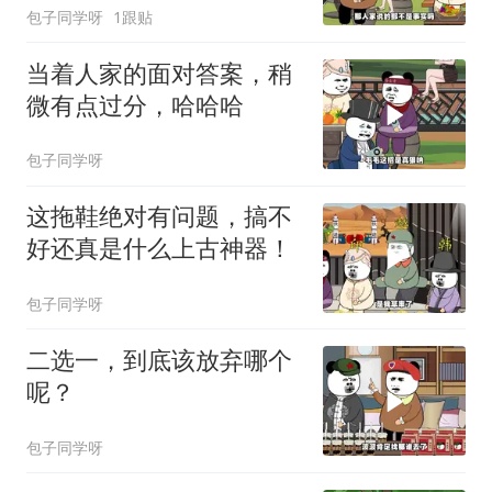
包子同学呀
1跟贴
当着人家的面对答案，稍
微有点过分，哈哈哈
包子同学呀
这拖鞋绝对有问题，搞不
好还真是什么上古神器！
包子同学呀
二选一，到底该放弃哪个
呢？
包子同学呀