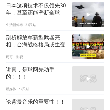
日本这项技术不仅领先30
年，甚至还能垄断全球
生活新鲜市
31跟贴
剖析解放军新型武器亮
相，台海战略格局或生变
周哥一影视
讲真，是球网先动手
的！！！
新媒体
57跟贴
论背景音乐的重要性！！