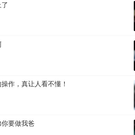
上了
啊
的操作，真让人看不懂！
弟你要做我爸