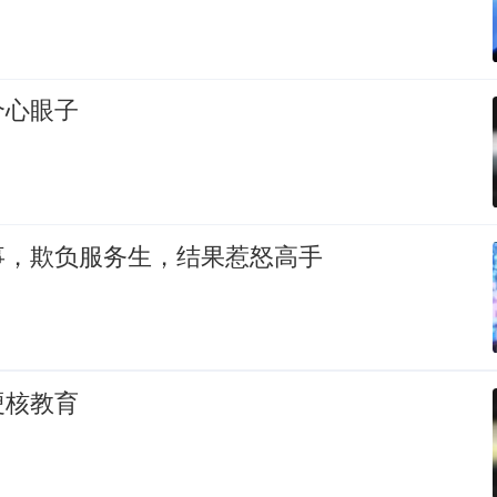
个心眼子
事，欺负服务生，结果惹怒高手
硬核教育