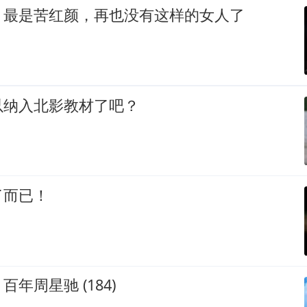
，最是苦红颜，再也没有这样的女人了
以纳入北影教材了吧？
了而已！
年周星驰 (184)