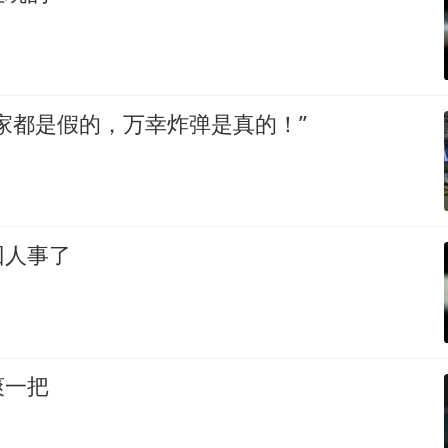
家都是假的，万幸炸弹是真的！”
回人事了
爽一把