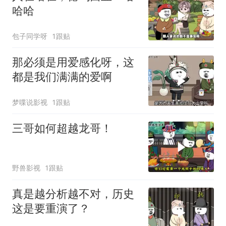
哈哈
包子同学呀
1跟贴
那必须是用爱感化呀，这
都是我们满满的爱啊
梦喋说影视
1跟贴
三哥如何超越龙哥！
野兽影视
1跟贴
真是越分析越不对，历史
这是要重演了？