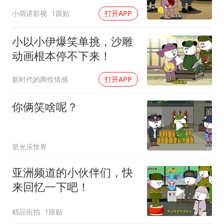
这...他不成立啊
小萌讲影视
1跟贴
打开APP
小以小伊爆笑单挑，沙雕
动画根本停不下来！
新时代的两性情感
打开APP
你俩笑啥呢？
星光乐世界
亚洲频道的小伙伴们，快
来回忆一下吧！
精品街拍
1跟贴