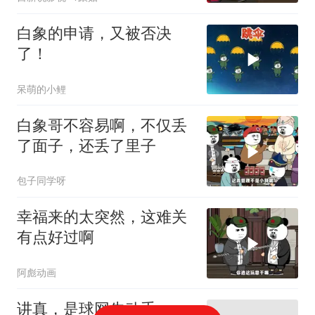
白象的申请，又被否决
了！
呆萌的小鲤
白象哥不容易啊，不仅丢
了面子，还丢了里子
包子同学呀
幸福来的太突然，这难关
有点好过啊
阿彪动画
讲真，是球网先动手