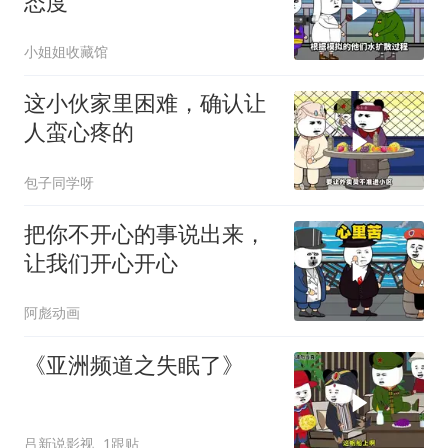
态度
小姐姐收藏馆
这小伙家里困难，确认让
人蛮心疼的
包子同学呀
把你不开心的事说出来，
让我们开心开心
阿彪动画
《亚洲频道之失眠了》
吕新说影视
1跟贴