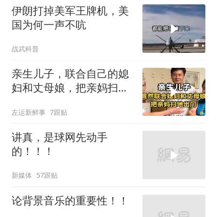
伊朗打掉美军王牌机，美
国为何一声不吭
战武科普
亲生儿子，联合自己的媳
妇和丈母娘，把亲妈扫地
出门！
左运新鲜事
7跟贴
讲真，是球网先动手
的！！！
新媒体
57跟贴
论背景音乐的重要性！！