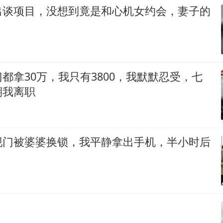
出谈项目，没想到竟是和心机女约会，妻子的
都拿30万，我只有3800，我默默忍受，七
期我离职
现门被婆婆换锁，我平静拿出手机，半小时后