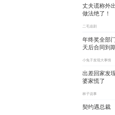
丈夫谎称外
做法绝了！
二毛追剧
年终奖全部门
天后合同到
小兔子发现大事情
出差回家发
婆家慌了
林子说事
契约遇总裁