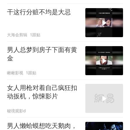
干这行分赃不均是大忌
大海会剪辑
1跟贴
男人总梦到房子下面有黄
金
瞅瞅影视
1跟贴
女人用枪对着自己疯狂扣
动扳机，惊悚影片
秘境观影d
男人懒蛤蟆想吃天鹅肉，