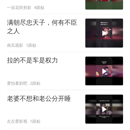
一亩花田剪影
4跟贴
满朝尽忠天子，何有不臣
之人
南瓜观影
1跟贴
拉的不是车是权力
爱怡看剧吧
2跟贴
老婆不想和老公分开睡
左左爱影视
1跟贴