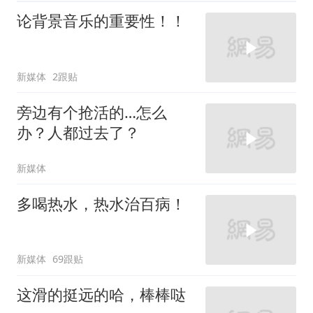
论背景音乐的重要性！！
新媒体
2跟贴
旁边有个抢活的…怎么
办？人都过去了？
新媒体
多喝热水，热水治百病！
新媒体
69跟贴
这滑的挺远的哈，棒棒哒