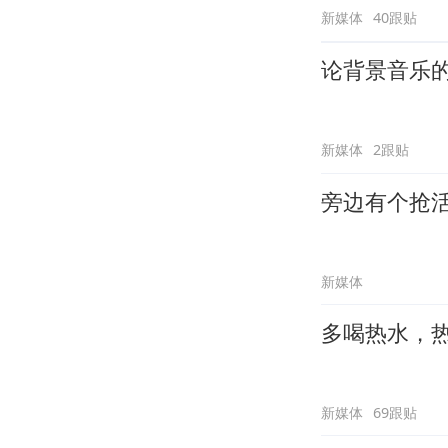
新媒体
40跟贴
论背景音乐
新媒体
2跟贴
旁边有个抢
新媒体
多喝热水，
新媒体
69跟贴