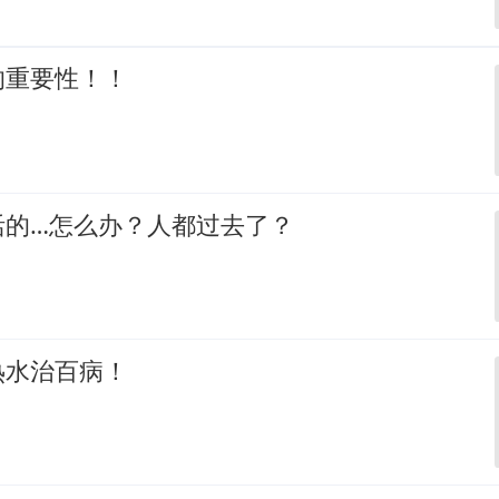
的重要性！！
活的…怎么办？人都过去了？
热水治百病！