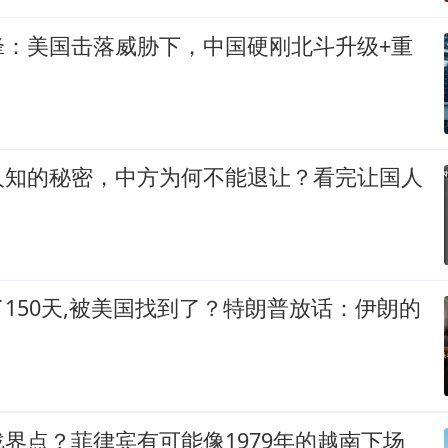
锋：美国击落威胁下，中国硬刚北斗升级+重
人知的秘密，中方为何不能退让？看完让国人
150天,被美国找到了？特朗普放话：伊朗的
界点？菲律宾有可能像1979年的越南下场