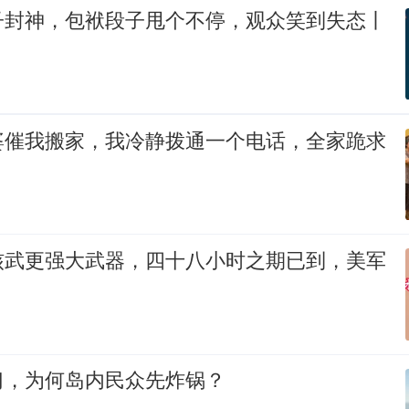
子封神，包袱段子甩个不停，观众笑到失态丨
婆催我搬家，我冷静拨通一个电话，全家跪求
核武更强大武器，四十八小时之期已到，美军
习，为何岛内民众先炸锅？