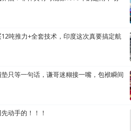
12吨推力+全套技术，印度这次真要搞定航
铺垫只等一句话，谦哥迷糊接一嘴，包袱瞬间
网先动手的！！！