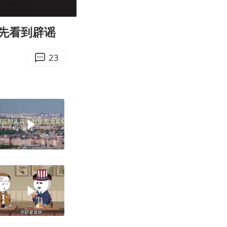
00:11
Enter
fullscreen
先看到辟谣
23