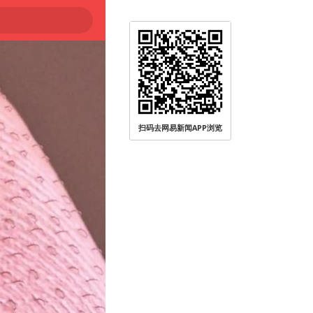
扫码去网易新闻APP浏览