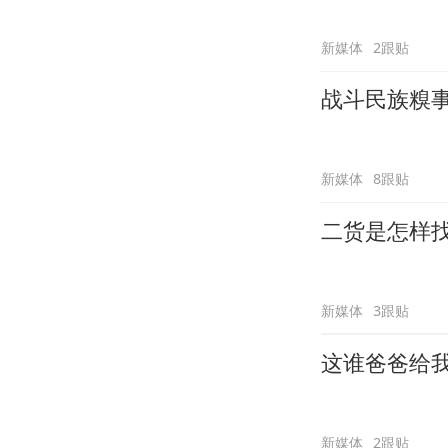
新媒体
2跟贴
战斗民族糗
新媒体
8跟贴
二货是怎样
新媒体
3跟贴
这谁爸爸给
新媒体
2跟贴