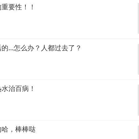
的重要性！！
活的…怎么办？人都过去了？
热水治百病！
的哈，棒棒哒