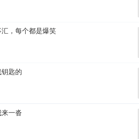
事汇，每个都是爆笑
找钥匙的
我来一沓