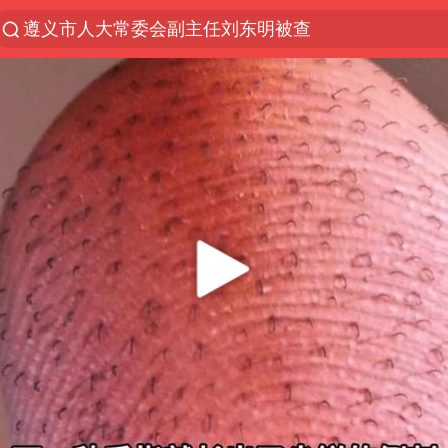
遵义市人大常委会副主任刘东明被查
夜幕落下 运动上场
泰交通部副部长回应中国人遭歧视手势
Meta被判支付5.67亿美元
中国稀土盘中涨停
1岁宝宝碰坏纸巾盒 宝妈被索赔924元
男子结婚8年3个女儿均非亲生
台风白海豚逼近 暴雨大暴雨来袭
“空调24小时开着更省电”不实
公司“上四休三”但要降薪1000元
47岁妈妈突然产女 26岁女儿：很震惊