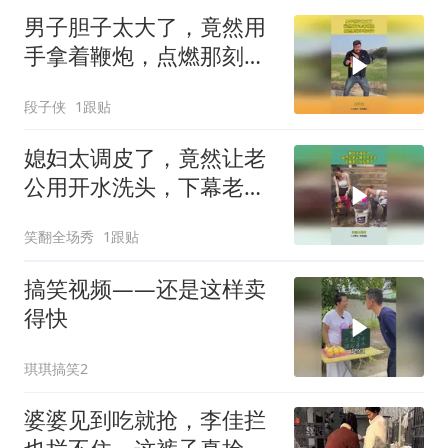
男子胆子太大了，竟然用
手拿着鞭炮，点燃那刻吓
出冷汗
段子侠
1跟贴
媳妇太调皮了，竟然让老
公用开水洗头，下幕老公
反应亮了
笑翻全场秀
1跟贴
搞笑视频——还是这样卖
得快
琪琪搞笑2
婆婆见到吃就抢，李佳拦