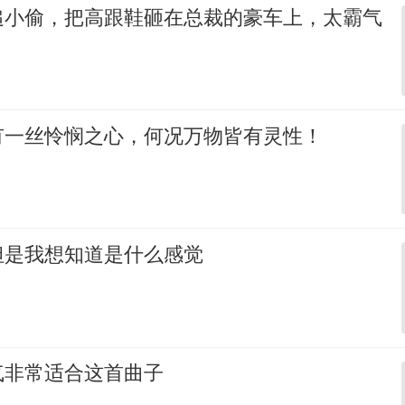
追小偷，把高跟鞋砸在总裁的豪车上，太霸气
有一丝怜悯之心，何况万物皆有灵性！
但是我想知道是什么感觉
气非常适合这首曲子