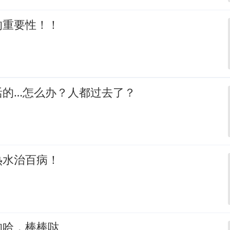
的重要性！！
活的…怎么办？人都过去了？
热水治百病！
的哈，棒棒哒