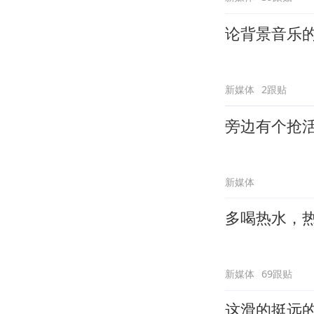
论背景音乐
新媒体
2跟贴
旁边有个抢
新媒体
多喝热水，
新媒体
69跟贴
这滑的挺远