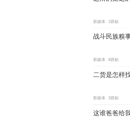
新媒体
2跟贴
战斗民族糗
新媒体
8跟贴
二货是怎样
新媒体
3跟贴
这谁爸爸给