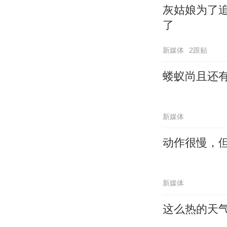
灰姑娘为了
了
新媒体
2跟贴
蝼蚁尚且还
新媒体
动作很慢，
新媒体
这么热的天