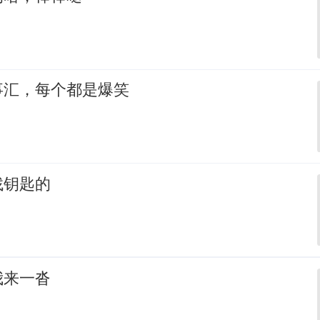
事汇，每个都是爆笑
找钥匙的
我来一沓