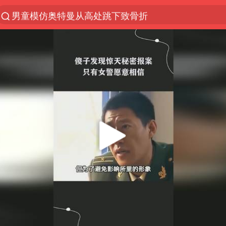
男童模仿奥特曼从高处跳下致骨折
金饰克价一夜涨回1300元
名创优品一次性内裤 颜面尽失
视频丨中国东方电气集团原党组副书记、董事宋致远
梁家辉：到内地拍戏不是北上是回归
包文婧：二胎很难一碗水端平
香港宏福苑火灾或由烟头引起
女主硬加吻戏短剧已下架
浙江台州《告全体市民书》
浙江一9岁男孩被海浪卷走仍在搜救中
郑丽文：台湾从来没有“独立”过