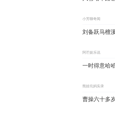
小芳聊奇闻
刘备跃马檀
阿芒娱乐说
一时得意哈
熊娃坑妈实录
曹操六十多