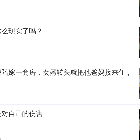
这么现实了吗？
我陪嫁一套房，女婿转头就把他爸妈接来住，
是对自己的伤害
贴