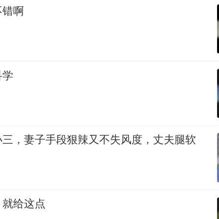
不错啊
科学
小三，妻子手段狠辣又不失风度，丈夫腿软
，就给这点