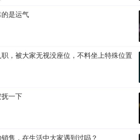
靠的是运气
入职，被大家无视没座位，不料坐上特殊位置
安抚一下
的销售，在生活中大家遇到过吗？