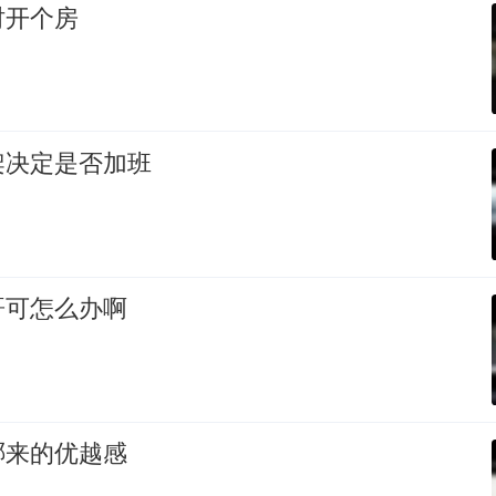
时开个房
架决定是否加班
哥可怎么办啊
哪来的优越感