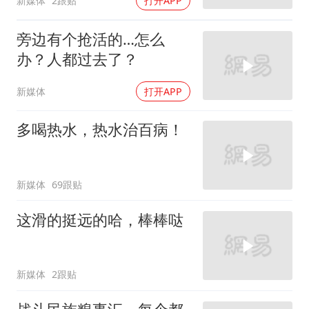
新媒体
2跟贴
打开APP
旁边有个抢活的…怎么
办？人都过去了？
新媒体
打开APP
多喝热水，热水治百病！
新媒体
69跟贴
这滑的挺远的哈，棒棒哒
新媒体
2跟贴