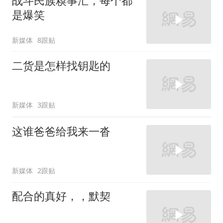
战斗民族糗事汇，每个都
是爆笑
新媒体
8跟贴
二货是怎样找钥匙的
新媒体
3跟贴
这谁爸爸给我来一沓
新媒体
2跟贴
配合的真好，，默契