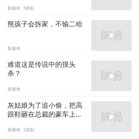
新媒体
5跟贴
熊孩子会拆家，不输二哈
新媒体
难道这是传说中的摸头
杀？
新媒体
灰姑娘为了追小偷，把高
跟鞋砸在总裁的豪车上，
太霸气了
新媒体
2跟贴