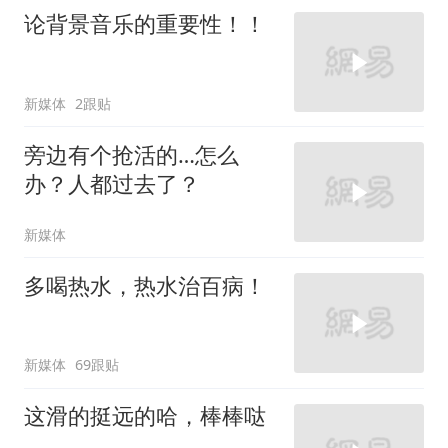
论背景音乐的重要性！！
新媒体
2跟贴
旁边有个抢活的…怎么
办？人都过去了？
新媒体
多喝热水，热水治百病！
新媒体
69跟贴
这滑的挺远的哈，棒棒哒