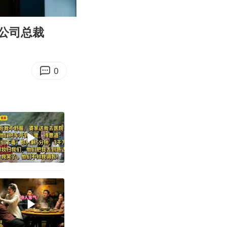
32:17
Enter
fullscreen
公司总裁
0