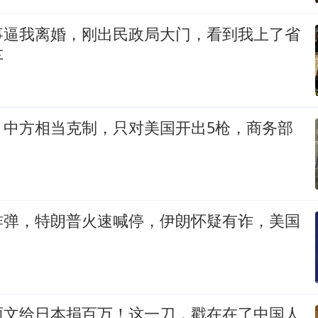
事逼我离婚，刚出民政局大门，看到我上了省
车
，中方相当克制，只对美国开出5枪，商务部
炸弹，特朗普火速喊停，伊朗怀疑有诈，美国
丽文给日本捐百万！这一刀，戳在在了中国人