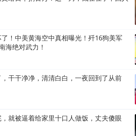
坏了！中美黄海空中真相曝光！歼16狗美军
军南海绝对武力！
了，干干净净，清清白白，一夜回到了从前
完，就被逼着给家里十口人做饭，丈夫傻眼