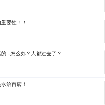
的重要性！！
活的…怎么办？人都过去了？
热水治百病！