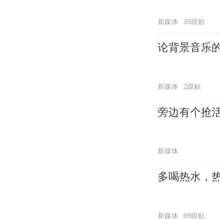
新媒体
39跟贴
论背景音乐
新媒体
2跟贴
旁边有个抢
新媒体
多喝热水，
新媒体
69跟贴