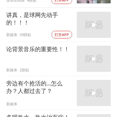
涂涂在韩国
4跟贴
打开APP
讲真，是球网先动手
的！！！
新媒体
39跟贴
打开APP
论背景音乐的重要性！！
新媒体
2跟贴
旁边有个抢活的…怎么
办？人都过去了？
新媒体