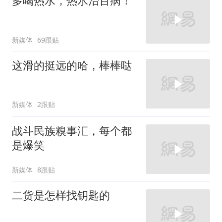
多喝热水，热水治百病！
新媒体
69跟贴
这滑的挺远的哈，棒棒哒
新媒体
2跟贴
战斗民族糗事汇，每个都
是爆笑
新媒体
8跟贴
二货是怎样找钥匙的