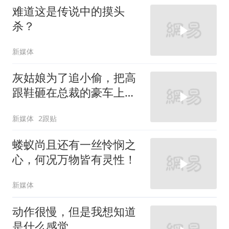
难道这是传说中的摸头
杀？
新媒体
灰姑娘为了追小偷，把高
跟鞋砸在总裁的豪车上，
太霸气了
新媒体
2跟贴
蝼蚁尚且还有一丝怜悯之
心，何况万物皆有灵性！
新媒体
动作很慢，但是我想知道
是什么感觉