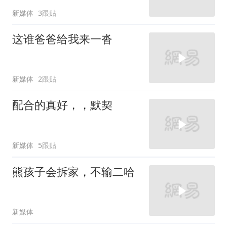
新媒体
3跟贴
这谁爸爸给我来一沓
新媒体
2跟贴
配合的真好，，默契
新媒体
5跟贴
熊孩子会拆家，不输二哈
新媒体