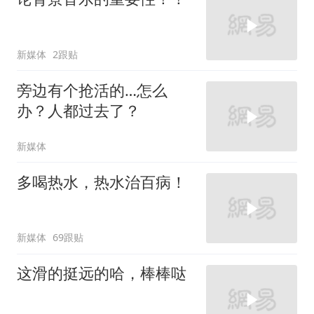
新媒体
2跟贴
旁边有个抢活的…怎么
办？人都过去了？
新媒体
多喝热水，热水治百病！
新媒体
69跟贴
这滑的挺远的哈，棒棒哒