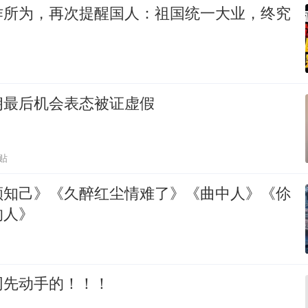
作所为，再次提醒国人：祖国统一大业，终究
朗最后机会表态被证虚假
贴
颜知己》《久醉红尘情难了》《曲中人》《伱
的人》
网先动手的！！！