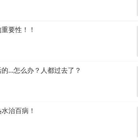
的重要性！！
活的…怎么办？人都过去了？
热水治百病！