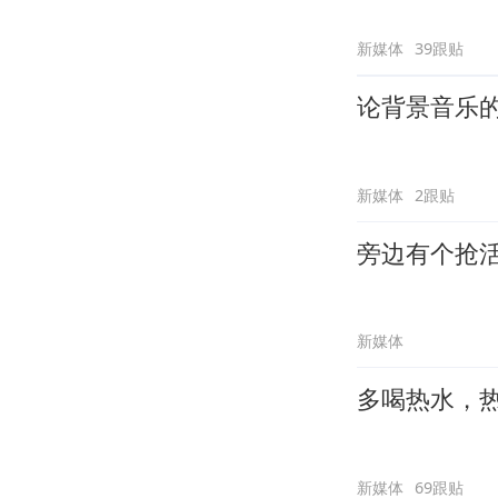
新媒体
39跟贴
论背景音乐
新媒体
2跟贴
旁边有个抢
新媒体
多喝热水，
新媒体
69跟贴