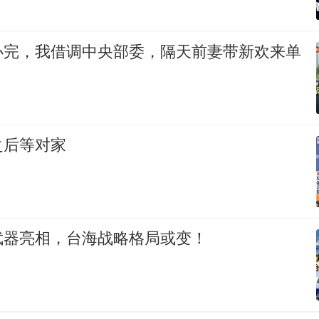
办完，我借调中央部委，隔天前妻带新欢来单
之后等对家
武器亮相，台海战略格局或变！