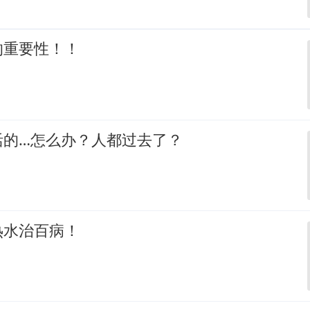
的重要性！！
活的…怎么办？人都过去了？
热水治百病！