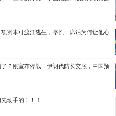
：项羽本可渡江逃生，亭长一席话为何让他心
局了？刚宣布停战，伊朗代防长交底，中国预
网先动手的！！！