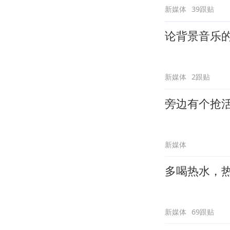
新媒体
39跟贴
论背景音乐
新媒体
2跟贴
旁边有个抢
新媒体
多喝热水，
新媒体
69跟贴