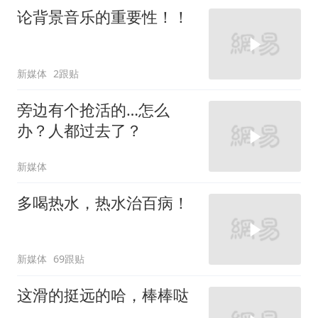
论背景音乐的重要性！！
新媒体
2跟贴
旁边有个抢活的…怎么
办？人都过去了？
新媒体
多喝热水，热水治百病！
新媒体
69跟贴
这滑的挺远的哈，棒棒哒