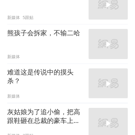
新媒体
5跟贴
熊孩子会拆家，不输二哈
新媒体
难道这是传说中的摸头
杀？
新媒体
灰姑娘为了追小偷，把高
跟鞋砸在总裁的豪车上，
太霸气了