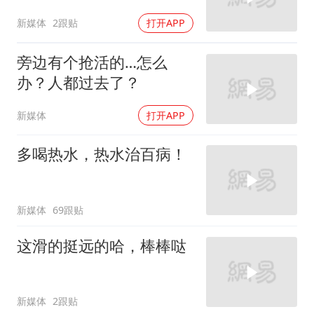
新媒体
2跟贴
打开APP
旁边有个抢活的…怎么
办？人都过去了？
新媒体
打开APP
多喝热水，热水治百病！
新媒体
69跟贴
这滑的挺远的哈，棒棒哒
新媒体
2跟贴