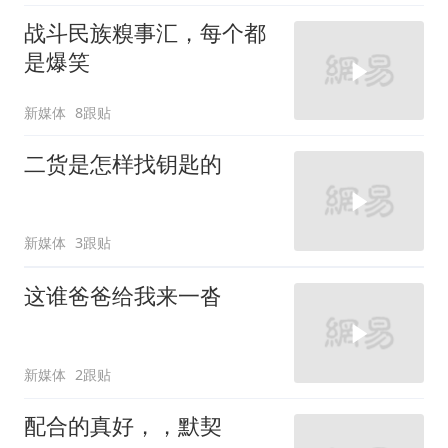
战斗民族糗事汇，每个都
是爆笑
新媒体
8跟贴
二货是怎样找钥匙的
新媒体
3跟贴
这谁爸爸给我来一沓
新媒体
2跟贴
配合的真好，，默契