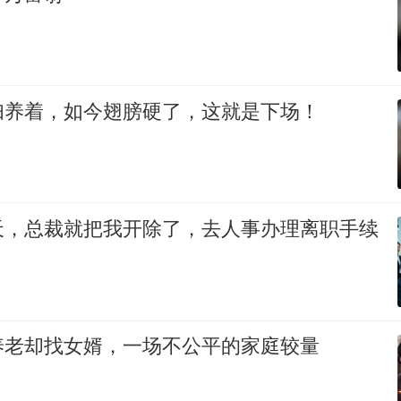
妇养着，如今翅膀硬了，这就是下场！
天，总裁就把我开除了，去人事办理离职手续
养老却找女婿，一场不公平的家庭较量