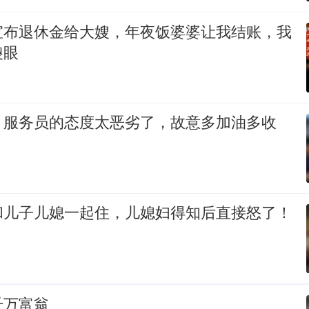
宣布退休金给大嫂，年夜饭婆婆让我结账，我
傻眼
，服务员的态度太恶劣了，故意多加油多收
和儿子儿媳一起住，儿媳妇得知后直接怒了！
千万富翁