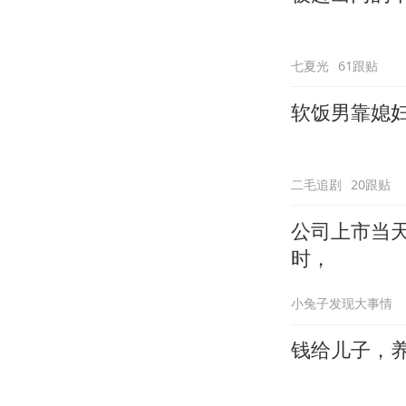
七夏光
61跟贴
软饭男靠媳
二毛追剧
20跟贴
公司上市当
时，
小兔子发现大事情
钱给儿子，