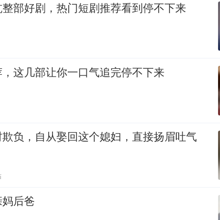
坑整部好剧，热门短剧推荐看到停不下来
荐，这几部让你一口气追完停不下来
村欺负，自从娶回这个媳妇，直接扬眉吐气
贴
亲妈后爸