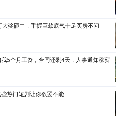
0万大奖砸中，手握巨款底气十足买房不问
扣我5个月工资，合同还剩4天，人事通知涨薪
这些热门短剧让你欲罢不能