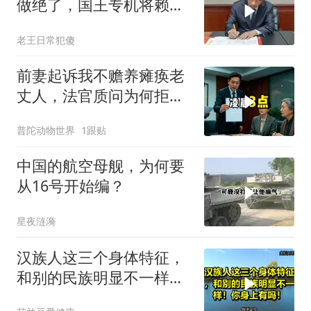
做绝了，国王专机将赖清
德连夜送回台岛
老王日常犯傻
前妻起诉我不赡养瘫痪老
丈人，法官质问为何拒不
履行赡养义务
普陀动物世界
1跟贴
中国的航空母舰，为何要
从16号开始编？
星夜涟漪
汉族人这三个身体特征，
和别的民族明显不一样！
你身上有吗！