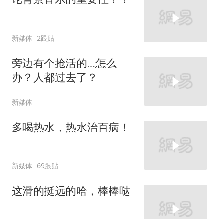
新媒体
2跟贴
旁边有个抢活的…怎么
办？人都过去了？
新媒体
多喝热水，热水治百病！
新媒体
69跟贴
这滑的挺远的哈，棒棒哒