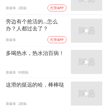
新媒体
2跟贴
打开APP
旁边有个抢活的…怎么
办？人都过去了？
新媒体
打开APP
多喝热水，热水治百病！
新媒体
69跟贴
这滑的挺远的哈，棒棒哒
新媒体
2跟贴