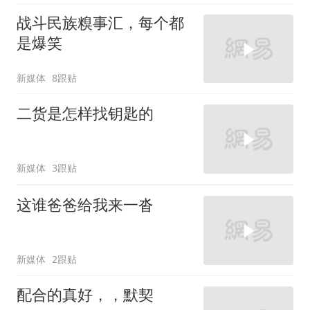
战斗民族糗事汇，每个都
是爆笑
新媒体
8跟贴
二货是怎样找钥匙的
新媒体
3跟贴
这谁爸爸给我来一沓
新媒体
2跟贴
配合的真好，，默契