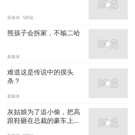
新媒体
5跟贴
熊孩子会拆家，不输二哈
新媒体
难道这是传说中的摸头
杀？
新媒体
灰姑娘为了追小偷，把高
跟鞋砸在总裁的豪车上，
太霸气了