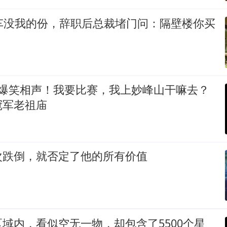
豪车没我的份，辞职后总裁堵门问：隔壁楼你买
 爆笑相声！我要比赛，我上妙峰山干嘛去？
冠军老祖庙
次跌倒，就否定了他的所有价值
域内，看似空无一物，却包含了5500个星