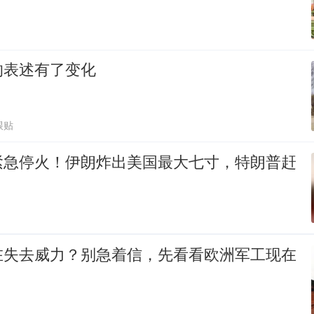
的表述有了变化
跟贴
紧急停火！伊朗炸出美国最大七寸，特朗普赶
在失去威力？别急着信，先看看欧洲军工现在