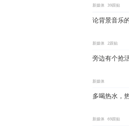
新媒体
39跟贴
论背景音乐
新媒体
2跟贴
旁边有个抢
新媒体
多喝热水，
新媒体
69跟贴