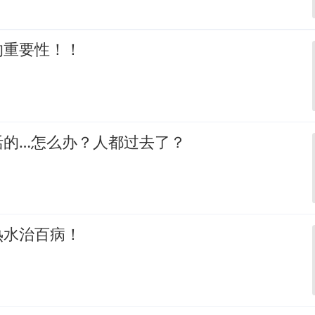
的重要性！！
活的…怎么办？人都过去了？
热水治百病！