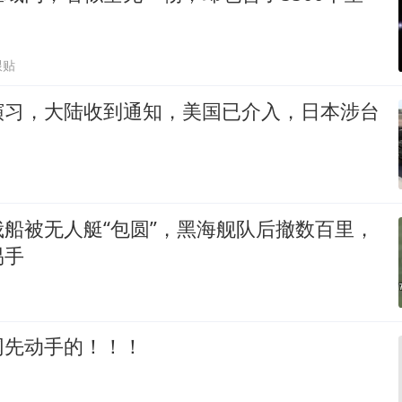
跟贴
演习，大陆收到通知，美国已介入，日本涉台
船被无人艇“包圆”，黑海舰队后撤数百里，
易手
网先动手的！！！