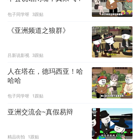
包子同学呀
3跟贴
《亚洲频道之狼群》
吕新说影视
3跟贴
人在塔在，德玛西亚！哈
哈哈
包子同学呀
1跟贴
亚洲交流会~真假易辩
精品街拍
1跟贴