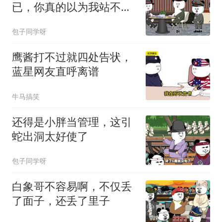
已，你真的以为我站不起
来了？
包子同学呀
鹰酱打不过就四处告状，
蓝星网友直呼离谱
牛马搞笑
还得是小胖当管理，这引
蛇出洞太好使了
包子同学呀
白象哥不容易啊，不仅丢
了面子，还丢了里子