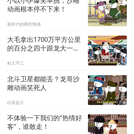
小以小伊爆笑单挑，沙雕
动画根本停不下来！
新时代的两性情感
大毛拿出1700万平方公里
的百分之四十跟龙大一起
开发[震惊][震惊]
粘土手工
北斗卫星都能丢？龙哥沙
雕动画笑死人
白宸侃片
不体验一下我们的“热情好
客”，谁敢走！