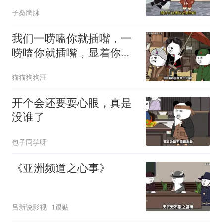
子桑鹰脉
我们一唠嗑你就插嘴，一
唠嗑你就插嘴，显着你
了？
猫猫狗狗汪
开个会还要耍心眼，真是
没谁了
包子同学呀
《亚洲频道之心事》
吕新说影视
1跟贴