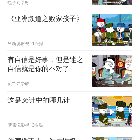
包子同学呀
《亚洲频道之败家孩子》
吕新说影视
1跟贴
有自信是好事，但是迷之
自信就是你的不对了
包子同学呀
这是36计中的哪几计
梦喋说影视
3跟贴