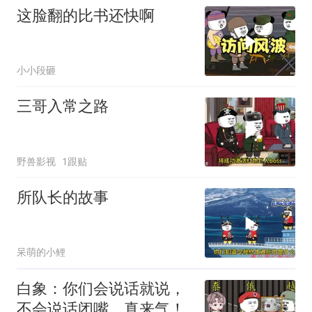
这脸翻的比书还快啊
小小段砸
三哥入常之路
野兽影视
1跟贴
所队长的故事
呆萌的小鲤
白象：你们会说话就说，
不会说话闭嘴，真来气！