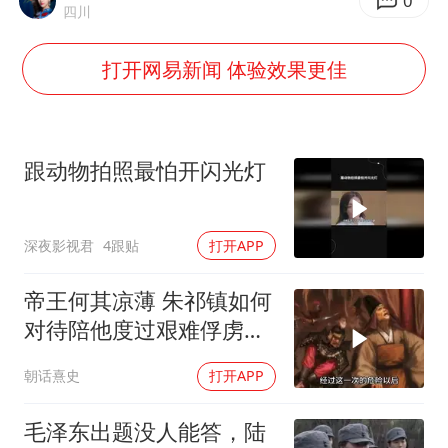
宇树科技中一签需缴款7.54万元
0
四川
国防部：中国军队坚决反制任何闹海挑衅图谋
打开网易新闻 体验效果更佳
百花奖开幕式
广东雷州通报特教老师招聘违规事件
两名乘客在飞机上因调节座椅起冲突
跟动物拍照最怕开闪光灯
女儿为争财产堵门阻挠父亲出殡
夯实基础开新局
深夜影视君
4跟贴
打开APP
帝王何其凉薄 朱祁镇如何
对待陪他度过艰难俘虏生
涯的袁彬
朝话熹史
打开APP
毛泽东出题没人能答，陆