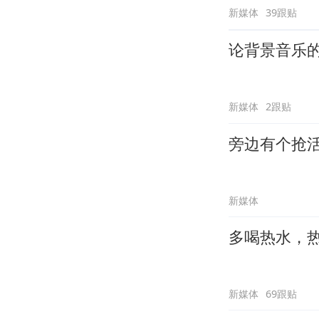
新媒体
39跟贴
论背景音乐
新媒体
2跟贴
旁边有个抢
新媒体
多喝热水，
新媒体
69跟贴