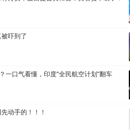
真被吓到了
漂？一口气看懂，印度“全民航空计划”翻车
网先动手的！！！