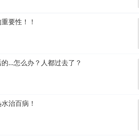
的重要性！！
活的…怎么办？人都过去了？
热水治百病！