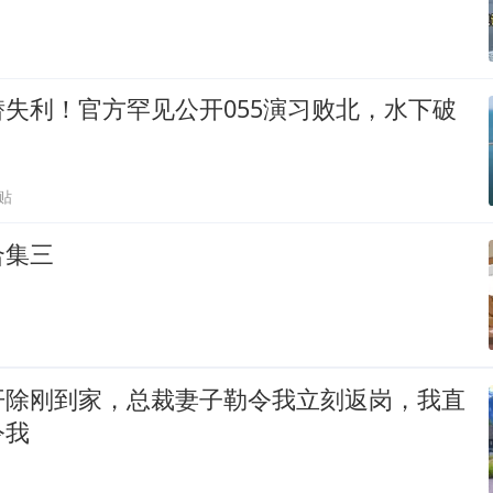
失利！官方罕见公开055演习败北，水下破
贴
合集三
开除刚到家，总裁妻子勒令我立刻返岗，我直
令我