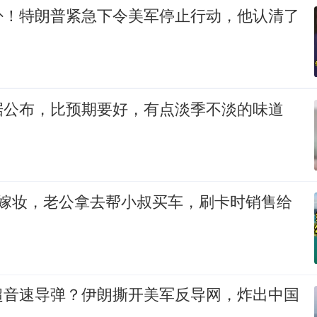
卦！特朗普紧急下令美军停止行动，他认清了
！
据公布，比预期要好，有点淡季不淡的味道
万嫁妆，老公拿去帮小叔买车，刷卡时销售给
超音速导弹？伊朗撕开美军反导网，炸出中国