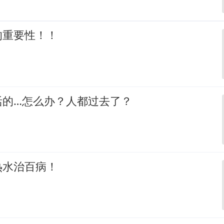
的重要性！！
活的…怎么办？人都过去了？
热水治百病！