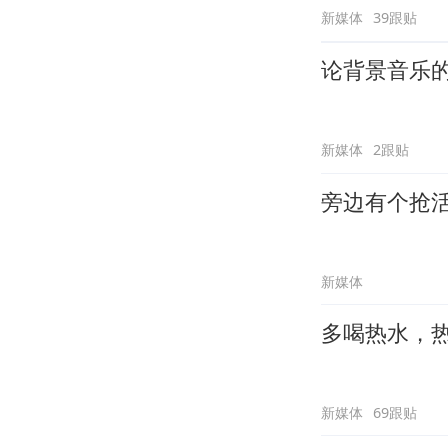
新媒体
39跟贴
论背景音乐
新媒体
2跟贴
旁边有个抢
新媒体
多喝热水，
新媒体
69跟贴