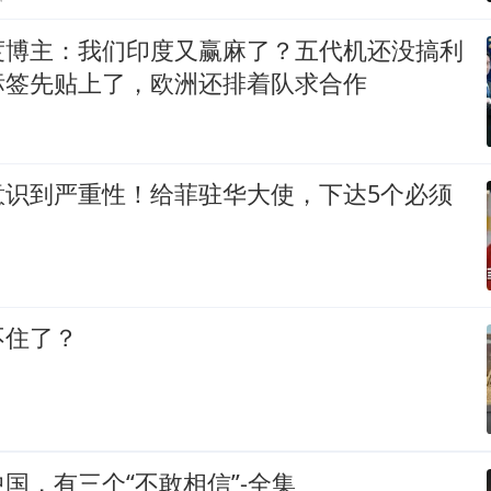
度博主：我们印度又赢麻了？五代机还没搞利
标签先贴上了，欧洲还排着队求合作
意识到严重性！给菲驻华大使，下达5个必须
不住了？
国，有三个“不敢相信”-全集