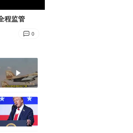
00:16
Enter
fullscreen
全程监管
0