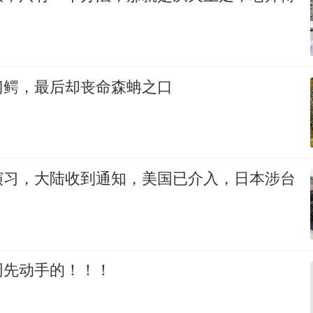
门鳄，最后却丧命森蚺之口
演习，大陆收到通知，美国已介入，日本涉台
网先动手的！！！