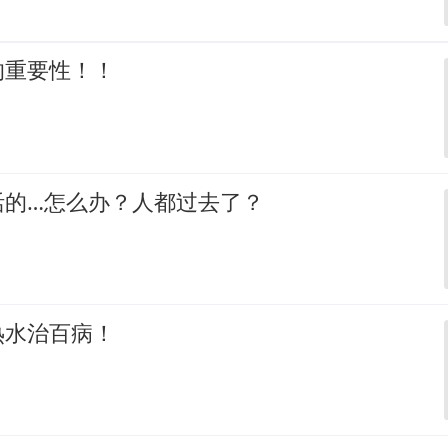
的重要性！！
活的…怎么办？人都过去了？
热水治百病！