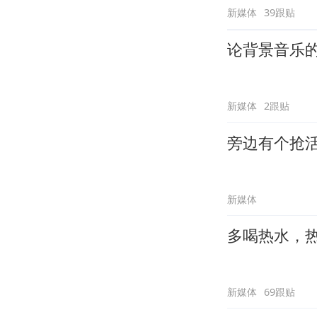
新媒体
39跟贴
论背景音乐
新媒体
2跟贴
旁边有个抢
新媒体
多喝热水，
新媒体
69跟贴