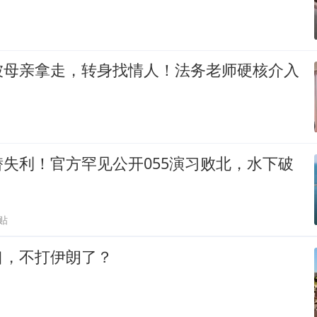
被母亲拿走，转身找情人！法务老师硬核介入
失利！官方罕见公开055演习败北，水下破
贴
口，不打伊朗了？