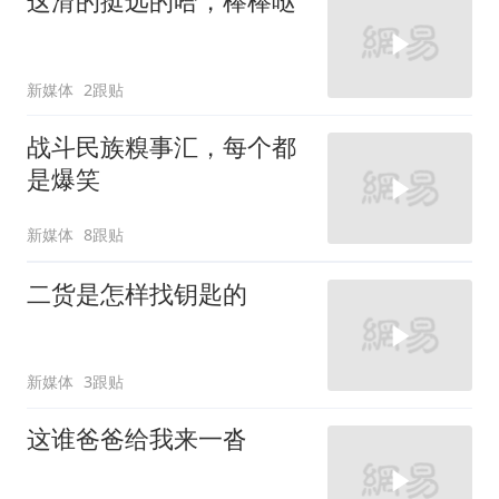
这滑的挺远的哈，棒棒哒
新媒体
2跟贴
战斗民族糗事汇，每个都
是爆笑
新媒体
8跟贴
二货是怎样找钥匙的
新媒体
3跟贴
这谁爸爸给我来一沓