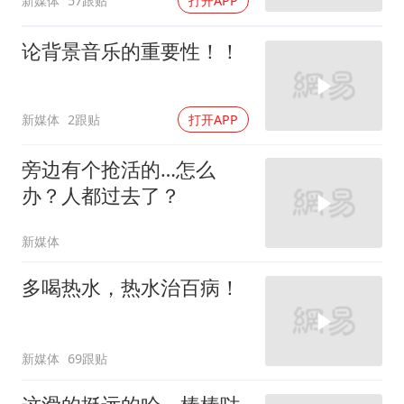
新媒体
57跟贴
打开APP
论背景音乐的重要性！！
新媒体
2跟贴
打开APP
旁边有个抢活的…怎么
办？人都过去了？
新媒体
多喝热水，热水治百病！
新媒体
69跟贴