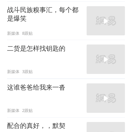
战斗民族糗事汇，每个都
是爆笑
新媒体
8跟贴
二货是怎样找钥匙的
新媒体
3跟贴
这谁爸爸给我来一沓
新媒体
2跟贴
配合的真好，，默契