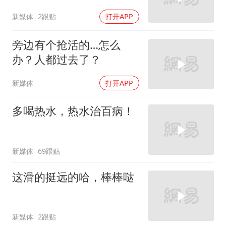
新媒体
2跟贴
打开APP
旁边有个抢活的…怎么
办？人都过去了？
新媒体
打开APP
多喝热水，热水治百病！
新媒体
69跟贴
这滑的挺远的哈，棒棒哒
新媒体
2跟贴