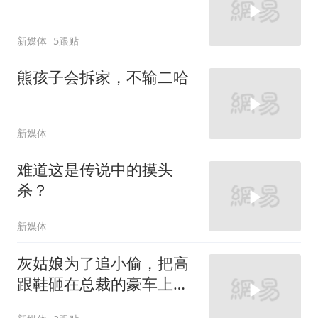
新媒体
5跟贴
熊孩子会拆家，不输二哈
新媒体
难道这是传说中的摸头
杀？
新媒体
灰姑娘为了追小偷，把高
跟鞋砸在总裁的豪车上，
太霸气了