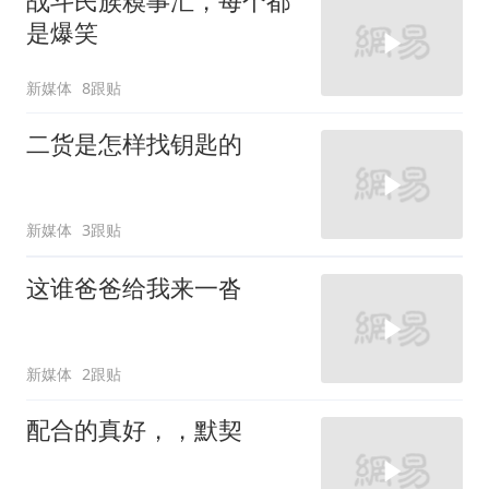
战斗民族糗事汇，每个都
是爆笑
新媒体
8跟贴
二货是怎样找钥匙的
新媒体
3跟贴
这谁爸爸给我来一沓
新媒体
2跟贴
配合的真好，，默契