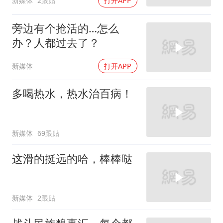
新媒体
2跟贴
打开APP
旁边有个抢活的…怎么
办？人都过去了？
新媒体
打开APP
多喝热水，热水治百病！
新媒体
69跟贴
这滑的挺远的哈，棒棒哒
新媒体
2跟贴