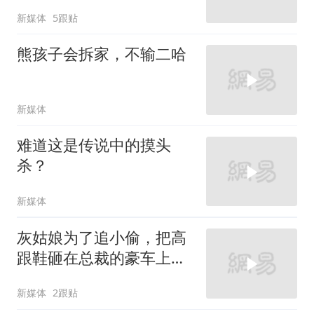
新媒体
5跟贴
熊孩子会拆家，不输二哈
新媒体
难道这是传说中的摸头
杀？
新媒体
灰姑娘为了追小偷，把高
跟鞋砸在总裁的豪车上，
太霸气了
新媒体
2跟贴