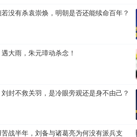
祯若没有杀袁崇焕，明朝是否还能续命百年？
，遇大雨，朱元璋动杀念！
：刘封不救关羽，是冷眼旁观还是身不由己？
羽苦战半年，刘备与诸葛亮为何没有派兵支