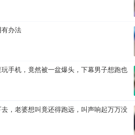
明有办法
里玩手机，竟然被一盆爆头，下幕男子想跑也
下去，老婆想叫竟还得跑远，叫声响起万万没