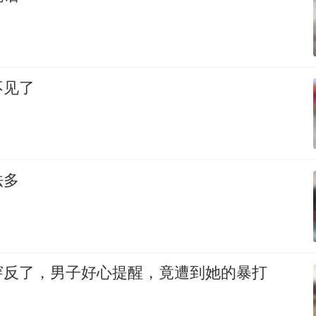
不见了
法多
穿反了，男子好心提醒，竟遭到她的暴打