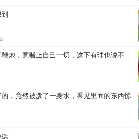
想到
贴
玩鞭炮，竟赌上自己一切，这下有理也说不
好的，竟然被泼了一身水，看见里面的东西惊
说话