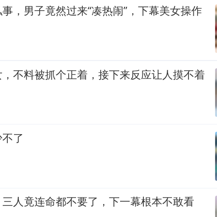
事，男子竟然过来“凑热闹”，下幕美女操作
女，不料被抓个正着，接下来反应让人摸不着
少不了
，三人竟连命都不要了，下一幕根本不敢看