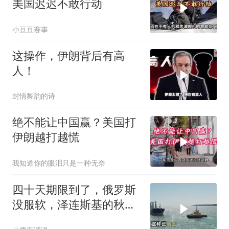
美国迟迟不敢行动
小豆豆赛事
这操作，伊朗背后有高
人！
封情舞韵的诗
绝不能让中国赢？美国打
伊朗越打越慌
我知道你的眼泪只是一种无奈
四十天期限到了，俄罗斯
没服软，泽连斯基的秋季
停战又开始滚动倒计时