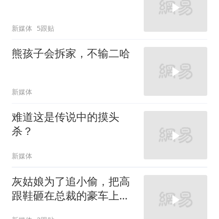
新媒体
5跟贴
熊孩子会拆家，不输二哈
新媒体
难道这是传说中的摸头
杀？
新媒体
灰姑娘为了追小偷，把高
跟鞋砸在总裁的豪车上，
太霸气了