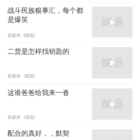
战斗民族糗事汇，每个都
是爆笑
新媒体
8跟贴
二货是怎样找钥匙的
新媒体
3跟贴
这谁爸爸给我来一沓
新媒体
2跟贴
配合的真好，，默契