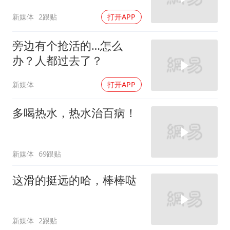
新媒体
2跟贴
打开APP
旁边有个抢活的…怎么
办？人都过去了？
新媒体
打开APP
多喝热水，热水治百病！
新媒体
69跟贴
这滑的挺远的哈，棒棒哒
新媒体
2跟贴