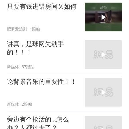
只要有钱进错房间又如何
肥罗爱追剧
1跟贴
讲真，是球网先动手
的！！！
新媒体
57跟贴
论背景音乐的重要性！！
新媒体
2跟贴
旁边有个抢活的…怎么
办？人都过去了？