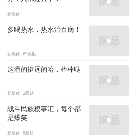
新媒体
多喝热水，热水治百病！
新媒体
69跟贴
这滑的挺远的哈，棒棒哒
新媒体
2跟贴
战斗民族糗事汇，每个都
是爆笑
新媒体
8跟贴