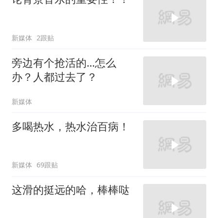
新媒体
2跟贴
旁边有个抢活的…怎么
办？人都过去了？
新媒体
多喝热水，热水治百病！
新媒体
69跟贴
这滑的挺远的哈，棒棒哒