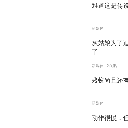
难道这是传
新媒体
灰姑娘为了
了
新媒体
2跟贴
蝼蚁尚且还
新媒体
动作很慢，