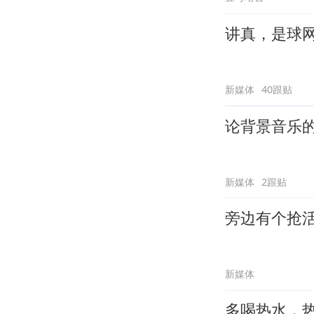
讲真，是球
新媒体
40跟贴
论背景音乐
新媒体
2跟贴
旁边有个抢
新媒体
多喝热水，