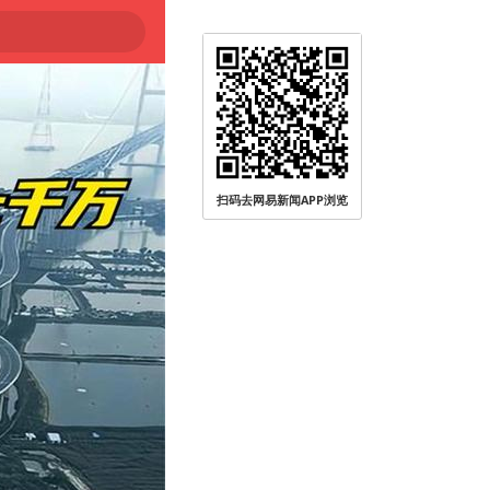
扫码去网易新闻APP浏览
被查