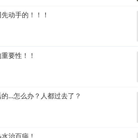
网先动手的！！！
的重要性！！
活的…怎么办？人都过去了？
热水治百病！