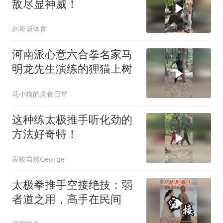
敌尽显神威！
刘哥谈体育
河南派心意六合拳名家马
明龙先生演练的狸猫上树
花小猫的美食日常
这种练太极推手听化劲的
方法好奇特！
应物自然George
太极拳推手空接绝技：弱
者道之用，高手在民间