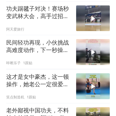
功夫踢毽子对决！赛场秒
变武林大会，高手过招太
精彩
阿天爱旅行
民间轻功再现，小伙挑战
高难度动作，下一秒操作
简直绝了！
咔嚓乐子
1跟贴
这才是女中豪杰，这一顿
操作，她老公一定很爱
她！
笑点制造机
1跟贴
老外鄙视中国功夫，不料