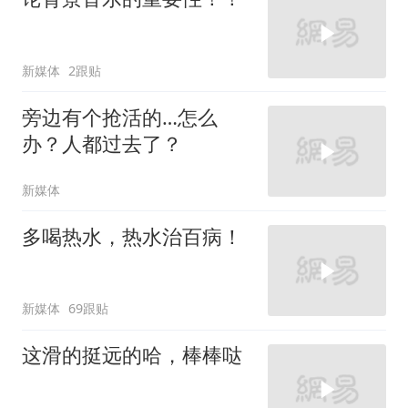
新媒体
2跟贴
旁边有个抢活的…怎么
办？人都过去了？
新媒体
多喝热水，热水治百病！
新媒体
69跟贴
这滑的挺远的哈，棒棒哒