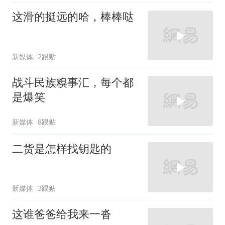
这滑的挺远的哈，棒棒哒
新媒体
2跟贴
战斗民族糗事汇，每个都
是爆笑
新媒体
8跟贴
二货是怎样找钥匙的
新媒体
3跟贴
这谁爸爸给我来一沓