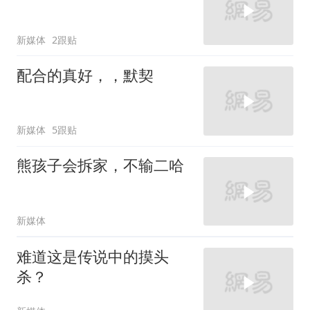
新媒体
2跟贴
配合的真好，，默契
新媒体
5跟贴
熊孩子会拆家，不输二哈
新媒体
难道这是传说中的摸头
杀？