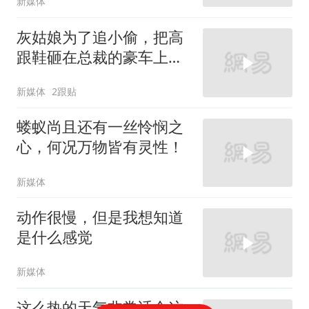
新媒体
灰姑娘为了追小偷，把高
跟鞋砸在总裁的豪车上，
太霸气了
新媒体
2跟贴
蝼蚁尚且还有一丝怜悯之
心，何况万物皆有灵性！
新媒体
动作很慢，但是我想知道
是什么感觉
新媒体
这么热的天气非常适合这