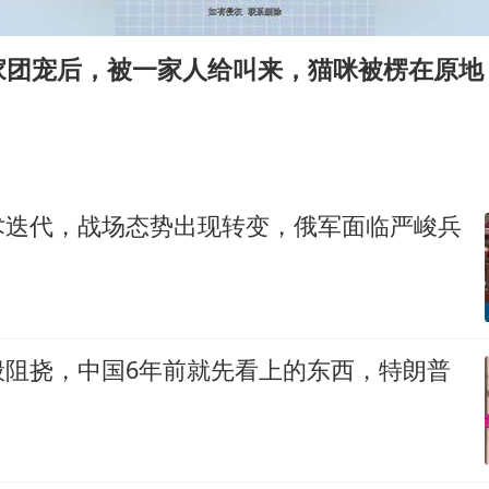
泰国：高度重视中国游客旅游体验
于东来直播和胖东来核心团队开会
家团宠后，被一家人给叫来，猫咪被楞在原地
王艺迪无缘横滨赛决赛
上海大部迎大暴雨
《龙餐馆》 冲奖
构建更高水平的全民健身公共服务体系
术迭代，战场态势出现转变，俄军面临严峻兵
般阻挠，中国6年前就先看上的东西，特朗普