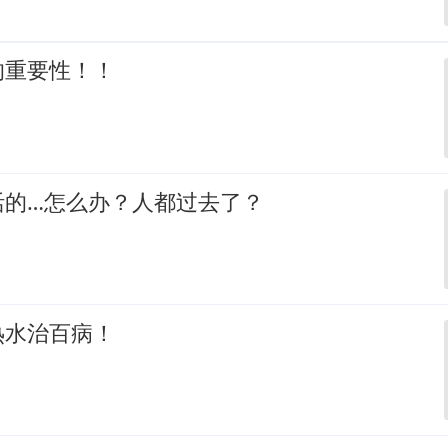
的重要性！！
活的…怎么办？人都过去了？
热水治百病！