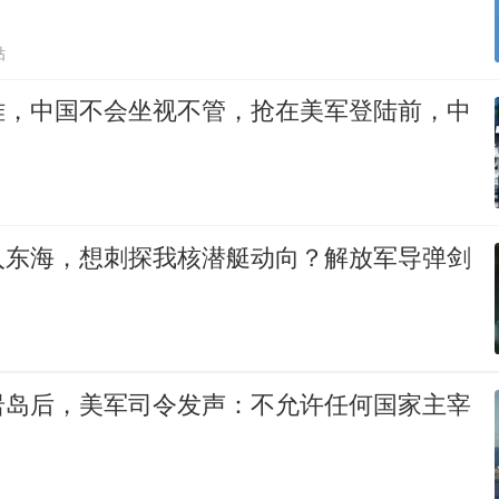
贴
难，中国不会坐视不管，抢在美军登陆前，中
入东海，想刺探我核潜艇动向？解放军导弹剑
岩岛后，美军司令发声：不允许任何国家主宰