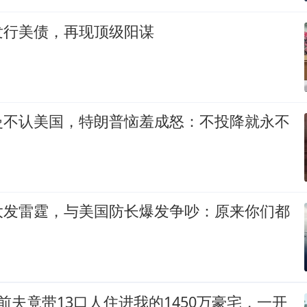
发行美债，再现顶级阳谋
曼不认美国，特朗普恼羞成怒：不投降就永不
大发雷霆，与美国防长爆发争吵：原来你们都
前夫竟带13口人住进我的1450万豪宅，一开