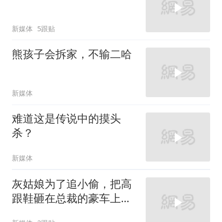
新媒体
5跟贴
熊孩子会拆家，不输二哈
新媒体
难道这是传说中的摸头
杀？
新媒体
灰姑娘为了追小偷，把高
跟鞋砸在总裁的豪车上，
太霸气了