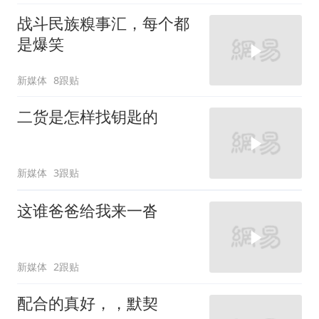
战斗民族糗事汇，每个都
是爆笑
新媒体
8跟贴
二货是怎样找钥匙的
新媒体
3跟贴
这谁爸爸给我来一沓
新媒体
2跟贴
配合的真好，，默契