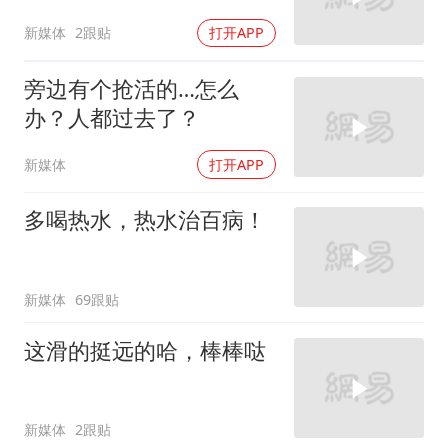
新媒体
2跟贴
打开APP
旁边有个抢活的…怎么
办？人都过去了？
新媒体
打开APP
多喝热水，热水治百病！
新媒体
69跟贴
这滑的挺远的哈，棒棒哒
新媒体
2跟贴