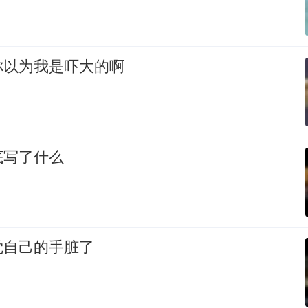
你以为我是吓大的啊
底写了什么
觉自己的手脏了