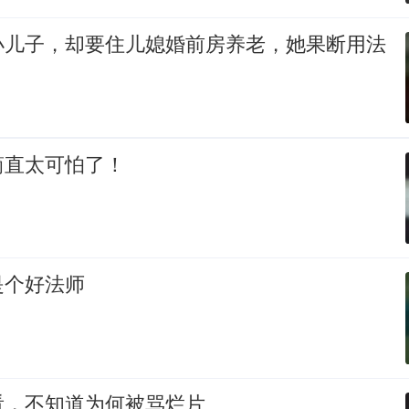
小儿子，却要住儿媳婚前房养老，她果断用法
简直太可怕了！
是个好法师
看，不知道为何被骂烂片